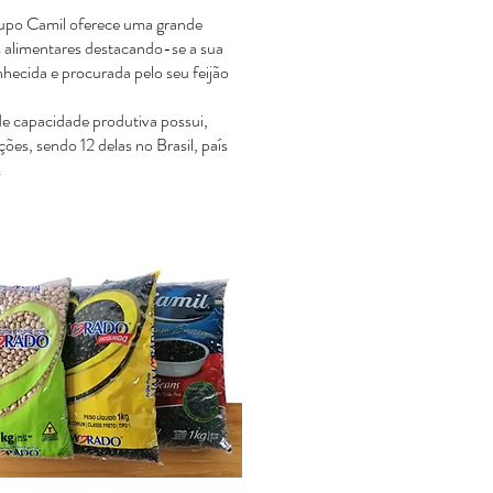
upo Camil oferece uma grande
 alimentares destacando-se a sua
nhecida e procurada pelo seu feijão
e capacidade produtiva possui,
ões, sendo 12 delas no Brasil, país
.