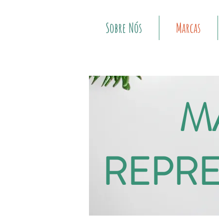
Sobre Nós
Marcas
M
REPR