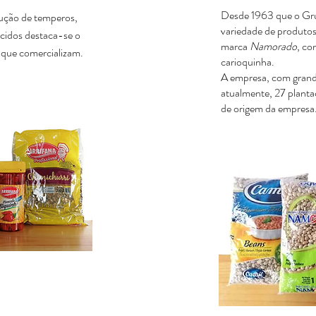
Desde 1963 que o Gr
ução de temperos,
variedade de produtos
cidos destaca-se o
marca
Namorado
, co
 que comercializam.
carioquinha.
A empresa, com grand
atualmente, 27 plantaç
de origem da empresa