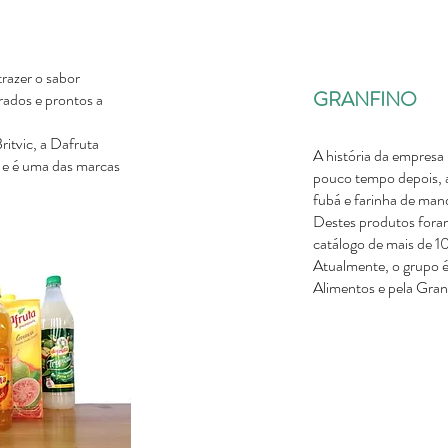
razer o sabor
GRANFINO
rados e prontos a
ritvic, a Dafruta
A história da empresa
 e é uma das marcas
pouco tempo depois, a
fubá e farinha de man
Destes produtos fora
catálogo de mais de 1
Atualmente, o grupo é
Alimentos e pela Gra