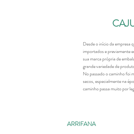
CAJ
Desde o início da empresa q
importados e previamente e
sua marca própria de emba
grande variedade de produt
No passado o caminho foi m
secos, especialmente na épo
caminho passa muito por le
ARRIFANA