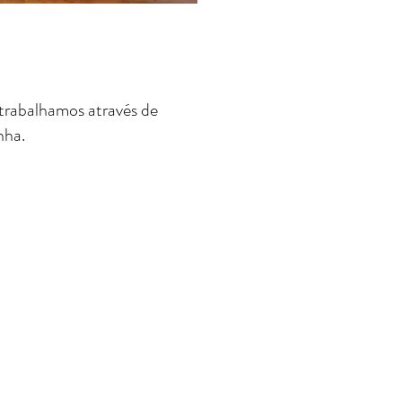
trabalhamos através de
nha.