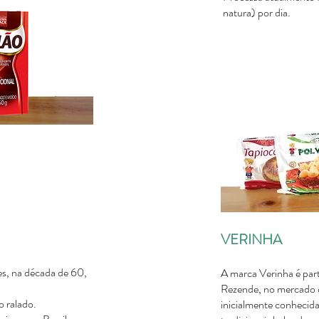
natura) por dia.
VERINHA
s, na década de 60,
A marca Verinha é par
Rezende, no mercado 
o ralado.
inicialmente conhecida