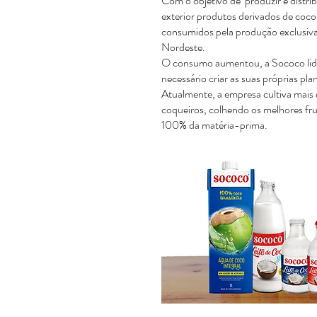
Com o objetivo de produzir e distribu
exterior produtos derivados de coc
consumidos pela produção exclusiva
Nordeste.
O consumo aumentou, a Sococo lide
necessário criar as suas próprias pl
Atualmente, a empresa cultiva mais 
coqueiros, colhendo os melhores fru
100% da matéria-prima.