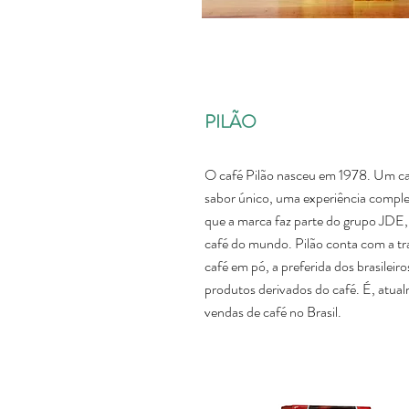
PILÃO
O café Pilão nasceu em 1978. Um c
sabor único, uma experiência compl
que a marca faz parte do grupo JDE,
café do mundo. Pilão conta com a tra
café em pó, a preferida dos brasilei
produtos derivados do café. É, atual
vendas de café no Brasil.