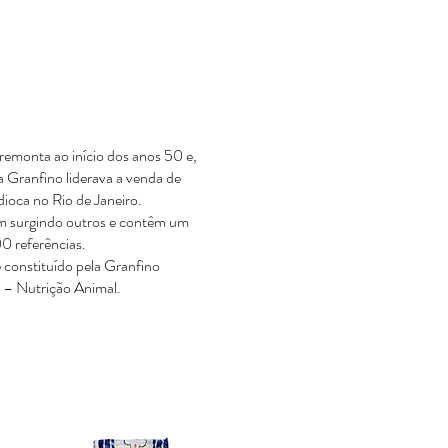
 remonta ao início dos anos 50 e,
 Granfino liderava a venda de
dioca no Rio de Janeiro.
m surgindo outros e contêm um
00 referências.
 constituído pela Granfino
n – Nutrição Animal.