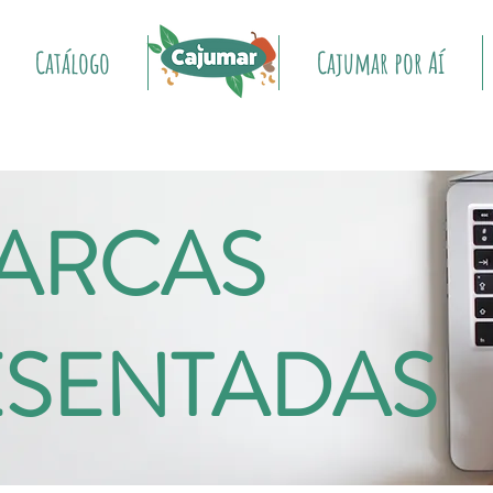
Catálogo
Início
Cajumar por Aí
ARCAS
ESENTADAS