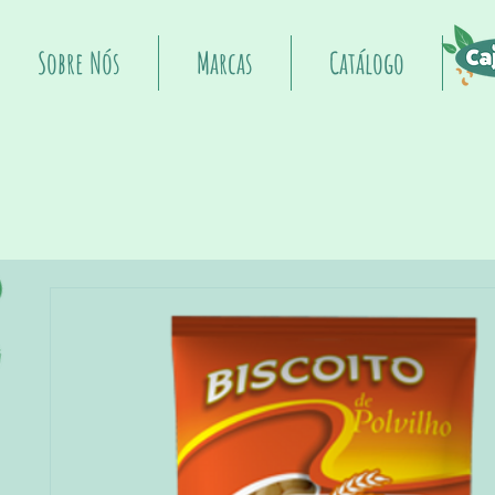
Sobre Nós
Marcas
Catálogo
I