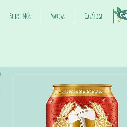
Sobre Nós
Marcas
Catálogo
I