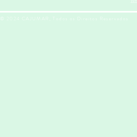
Wh
© 2024 CAJUMAR, Todos os Direitos Reservados