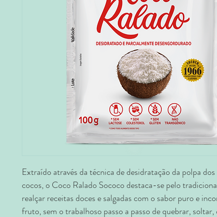
Extraído através da técnica de desidratação da polpa do
cocos, o Coco Ralado Sococo destaca-se pelo tradicion
realçar receitas doces e salgadas com o sabor puro e inc
fruto, sem o trabalhoso passo a passo de quebrar, soltar,