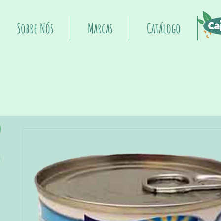
Sobre Nós
Marcas
Catálogo
I