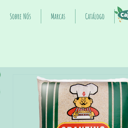
Sobre Nós
Marcas
Catálogo
I