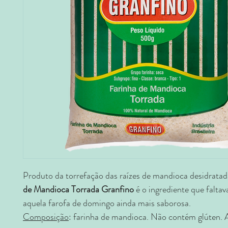
Produto da torrefação das raízes de mandioca desidratad
de Mandioca Torrada Granfino
é o ingrediente que faltav
aquela farofa de domingo ainda mais saborosa.
Composição
: farinha de mandioca. Não contém glúten. A