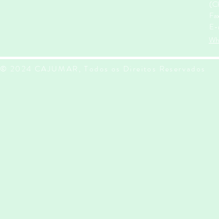
(Ch
Fa
E-
Wh
© 2024 CAJUMAR, Todos os Direitos Reservados