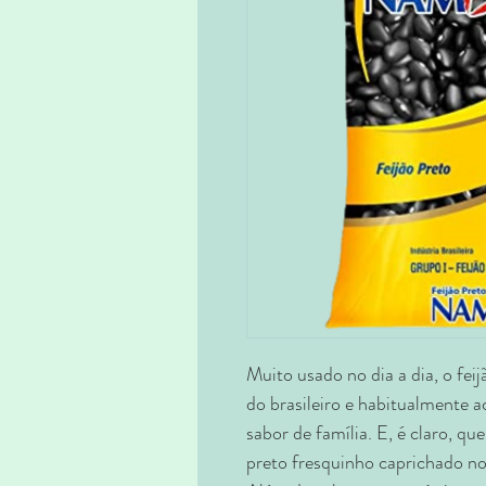
Muito usado no dia a dia, o fei
do brasileiro e habitualmente 
sabor de família. E, é claro, qu
preto fresquinho caprichado n