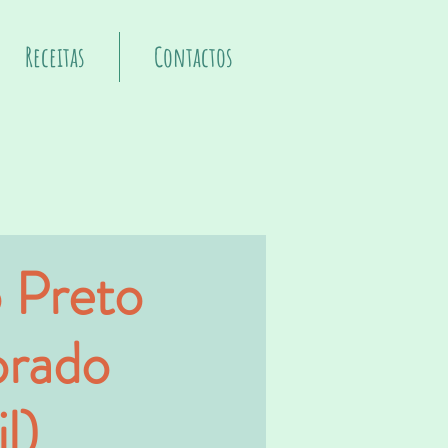
Receitas
Contactos
o Preto
rado
l)