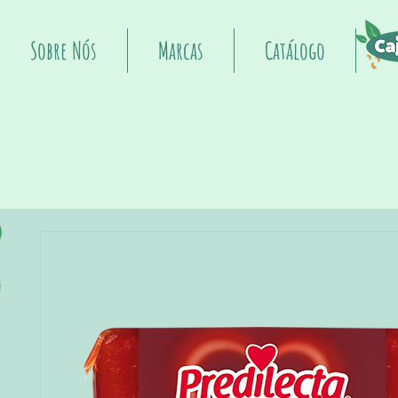
Sobre Nós
Marcas
Catálogo
I