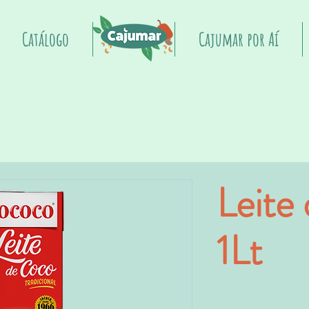
Catálogo
Início
Cajumar por Aí
Leite
1Lt