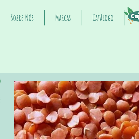
Sobre Nós
Marcas
Catálogo
I