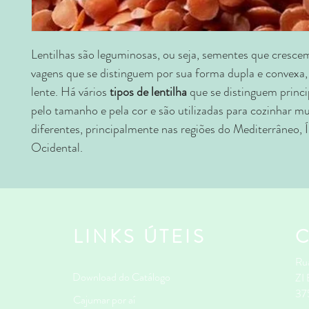
Lentilhas são leguminosas, ou seja, sementes que cresce
vagens que se distinguem por sua forma dupla e convex
lente. Há vários
tipos de lentilha
que se distinguem princ
pelo tamanho e pela cor e são utilizadas para cozinhar mu
diferentes, principalmente nas regiões do Mediterrâneo, Í
Ocidental.
LINKS ÚTEIS
Rua
Download do Catálogo
ZI
37
Cajumar por aí