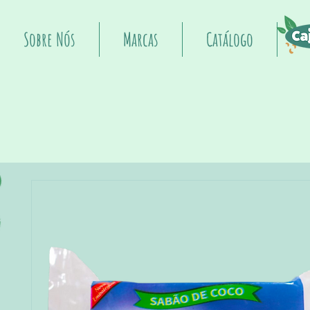
Sobre Nós
Marcas
Catálogo
I