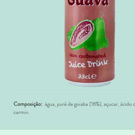
Composição:
água, puré de goiaba (18%), açucar, ácido ci
carmin.