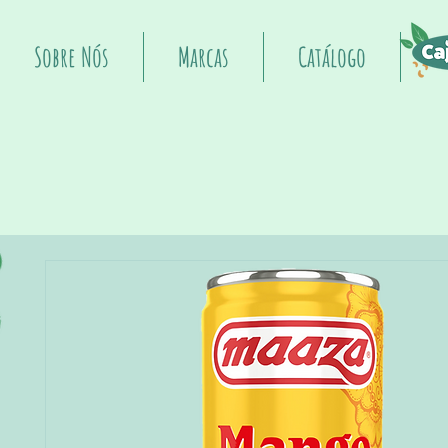
Sobre Nós
Marcas
Catálogo
I