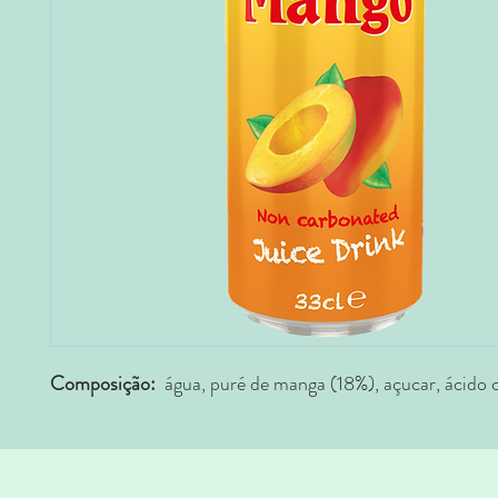
Composição:
água, puré de manga (18%), açucar, ácido c