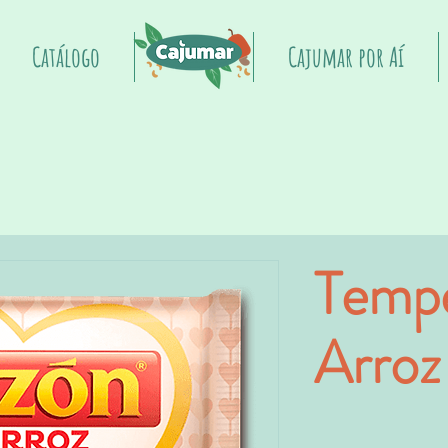
Catálogo
Início
Cajumar por Aí
Temp
Arroz