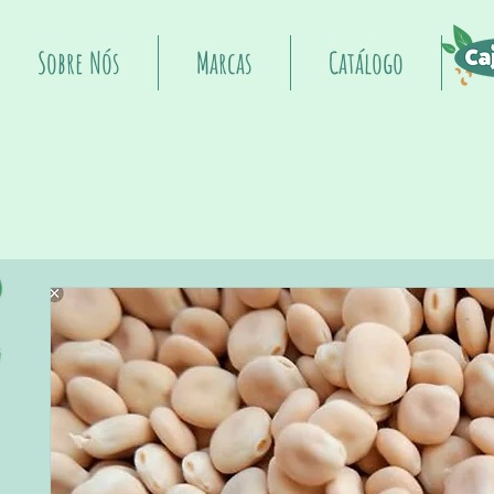
Sobre Nós
Marcas
Catálogo
I