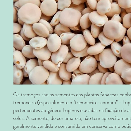
Os tremoços são as sementes das plantas fabáceas con
tremoceiro (especialmente o "tremoceiro-comum" - Lupi
pertencentes ao género Lupinus e usadas na fixação de a
solos. A semente, de cor amarela, não tem aproveitamento
geralmente vendida e consumida em conserva como peti