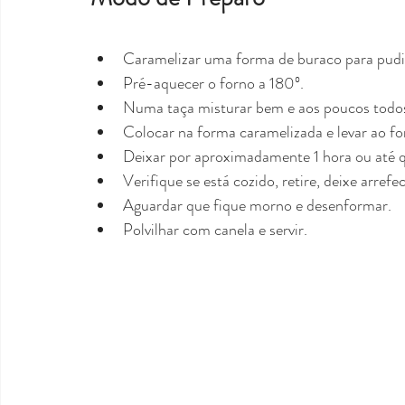
Caramelizar uma forma de buraco para pudi
Pré-aquecer o forno a 180º.
Numa taça misturar bem e aos poucos todos
Colocar na forma caramelizada e levar ao f
Deixar por aproximadamente 1 hora ou até q
Verifique se está cozido, retire, deixe arre
Aguardar que fique morno e desenformar. 
Polvilhar com canela e servir.