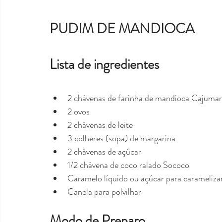
PUDIM DE MANDIOCA
Lista de ingredientes
2 chávenas de farinha de mandioca Cajumar
2 ovos
2 chávenas de leite
3 colheres (sopa) de margarina
2 chávenas de açúcar
1/2 chávena de coco ralado Sococo
Caramelo líquido ou açúcar para carameliza
Canela para polvilhar
Modo de Preparo