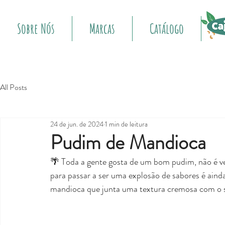
Sobre Nós
Marcas
Catálogo
I
All Posts
24 de jun. de 2024
1 min de leitura
Pudim de Mandioca
🌴 Toda a gente gosta de um bom pudim, não é v
para passar a ser uma explosão de sabores é aind
mandioca que junta uma textura cremosa com o 